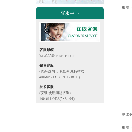
根据卡
客服中心
客服邮箱
kaba365@pcstars.com.cn
销售客服
(购买咨询|订单查询|兑换帮助)
400-819-1313（9:00-18:00）
技术客服
(安装|使用问题咨询)
400-611-6633(5×8小时)
总体
根据