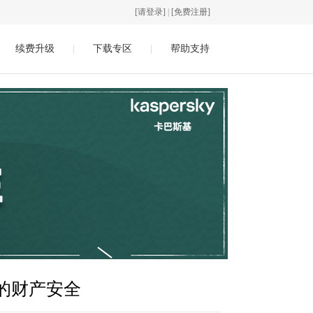
[请登录]
|
[免费注册]
续费升级
|
下载专区
|
帮助支持
的财产安全