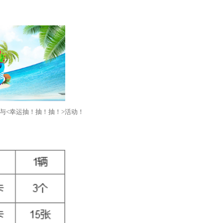
与<幸运抽！抽！抽！>活动！