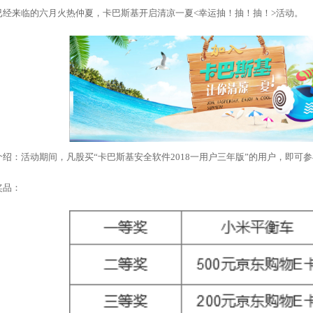
已经来临的六月火热仲夏，卡巴斯基开启清凉一夏<幸运抽！抽！抽！>活动。
介绍：活动期间，凡股买“卡巴斯基安全软件2018一用户三年版”的用户，即可参
奖品：