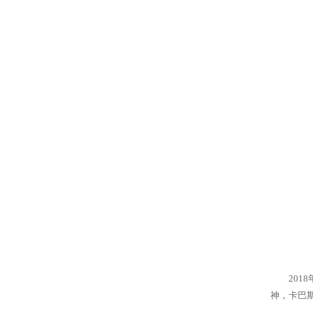
20
神，卡巴