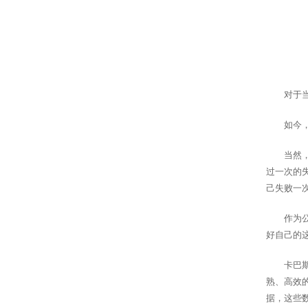
对于
如今
当然
过一次的
己失败一
作为
好自己的
卡巴
熟、高效
据，这些