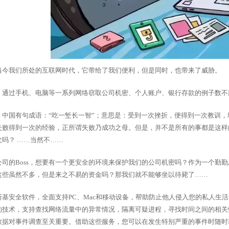
当今我们所处的互联网时代，它带给了我们便利，但是同时，也带来了威胁。
，通过手机、电脑等一系列网络窃取公司机密、个人账户、银行存款的例子数不
，中国有句成语：“吃一堑长一智”；意思是：受到一次挫折，便得到一次教训
失败得到一次的经验，正所谓失败乃成功之母。但是，并不是所有的事都是这样
次吗？ ……当然不……
公司的Boss，想要有一个更安全的环境来保护我们的公司机密吗？作为一个勤
这些虽然不多，但是来之不易的资金吗？那我们就不能够坐以待毙了……
斯基安全软件，全面支持PC、Mac和移动设备，帮助防止他人侵入您的私人生
的技术，支持查找网络流量中的异常情况，隔离可疑进程，寻找时间之间的相关
数据对事件调查至关重要。借助这些服务，您可以在发生特别严重的事件时随时