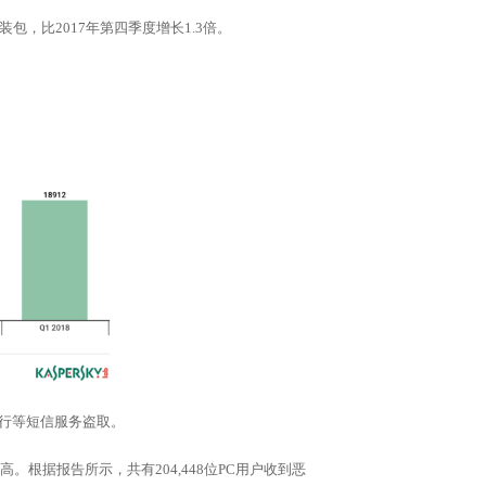
包，比2017年第四季度增长1.3倍。
行等短信服务盗取。
根据报告所示，共有204,448位PC用户收到恶