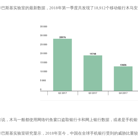
巴斯基实验室的最新数据，2018年第一季度共发现了18,912个移动银行木马安装
来说，木马一般都使用网络钓鱼窗口盗取银行卡和网上银行数据，或者是手机银
卡巴斯基实验室研究显示，2018年至今，中国在全球手机银行受到的威胁比重较高。