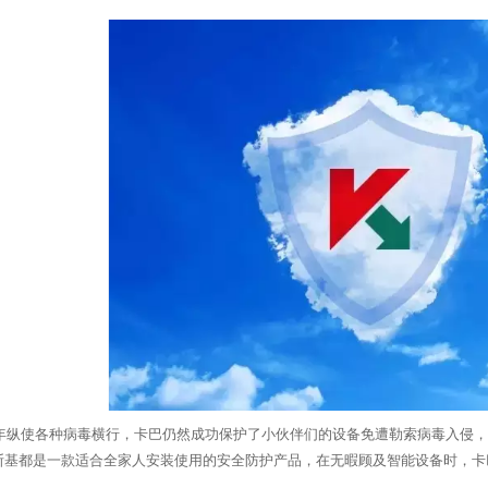
18年纵使各种病毒横行，卡巴仍然成功保护了小伙伴们的设备免遭勒索病毒入侵
斯基都是一款适合全家人安装使用的安全防护产品，在无暇顾及智能设备时，卡