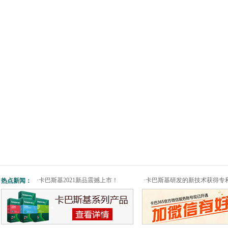
·
卡巴斯基2021新品震撼上市！
·
卡巴斯基研发的新技术获得专
热点新闻：