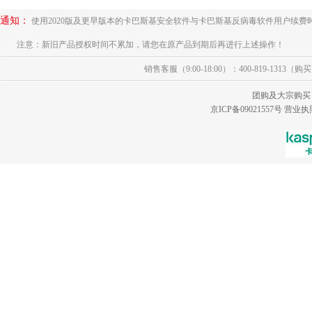
通知：
使用2020版及更早版本的卡巴斯基安全软件与卡巴斯基反病毒软件用户续费
注意：新旧产品授权时间不累加，请您在原产品到期后再进行上述操作！
销售客服（9:00-18:00）：400-819-1313（
团购及大宗购买
京ICP备09021557号
营业执