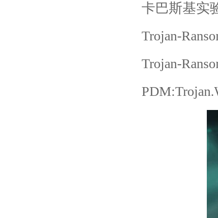
卡巴斯基实验
Trojan-Rans
Trojan-Rans
PDM:Trojan.