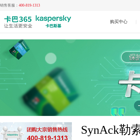
销售客服：
400-819-1313
购买中心
|
SynAck勒