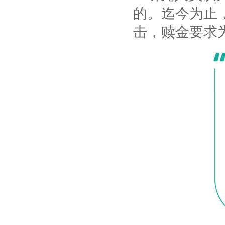
的。迄今为止
击，赎金要求为3