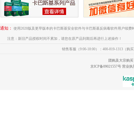
通知：
使用2020版及更早版本的卡巴斯基安全软件与卡巴斯基反病毒软件用户续费
注意：新旧产品授权时间不累加，请您在原产品到期后再进行上述操作！
销售客服（9:00-18:00）：400-819-1313（
团购及大宗购买
京ICP备09021557号
营业执