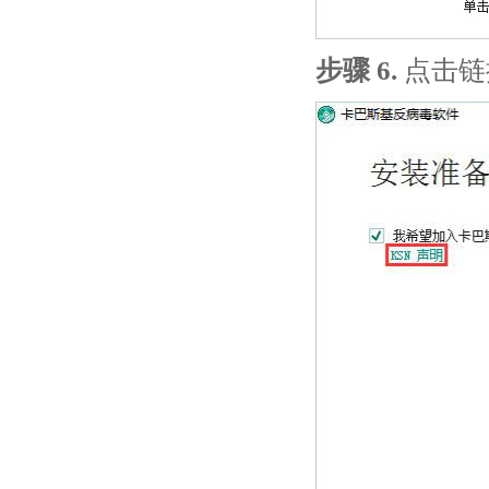
步骤 6.
点击链