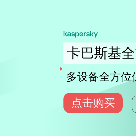
卡巴斯基全
多设备全方位
点击购买