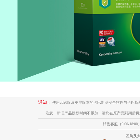
通知：
使用2020版及更早版本的卡巴斯基安全软件与卡巴
注意：新旧产品授权时间不累加，请您在原产品到期后再
销售客服（9:00-18:00
团购及