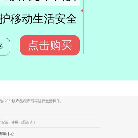
保护移动生活安全
点击购买
多
的2021版产品程序后再进行激活操作。
633（安装 | 使用问题咨询）
帮助中心